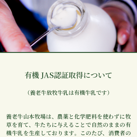
有機 JAS認証取得について
（養老牛放牧牛乳は有機牛乳です）
養老牛山本牧場は、農薬と化学肥料を使わずに牧
草を育て、牛たちに与えることで自然のままの有
機牛乳を生産しております。このたび、消費者の