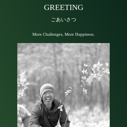
GREETING
ごあいさつ
More Challenges, More Happiness.