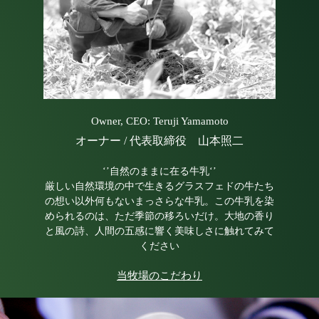
Owner, CEO: Teruji Yamamoto
オーナー / 代表取締役 山本照二
‘’自然のままに在る牛乳‘’
厳しい自然環境の中で生きるグラスフェドの牛たち
の想い以外何もないまっさらな牛乳。この牛乳を染
められるのは、ただ季節の移ろいだけ。大地の香り
と風の詩、人間の五感に響く美味しさに触れてみて
ください
当牧場のこだわり