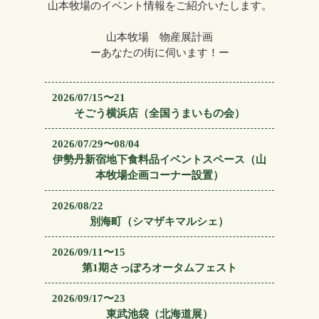
山本牧場のイベント情報をご紹介いたします。
山本牧場 物産展計画
ーあなたの街に伺います！ー
2026/07/15〜21
そごう横浜店（全国うまいもの会）
2026/07/29〜08/04
伊勢丹新宿地下食料品イベントスペース（山
本牧場企画コーナー設置）
2026/08/22
別海町（シマザキマルシェ）
2026/09/11〜15
第1期さっぽろオータムフェスト
2026/09/17〜23
東武池袋（北海道展）