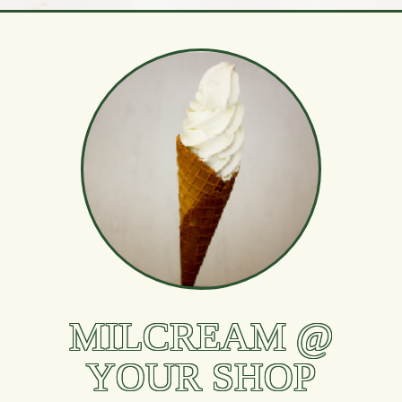
MILCREAM @
YOUR SHOP