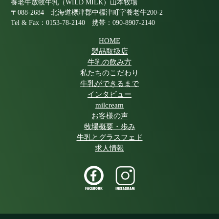
養老牛放牧牛乳（WILD MILK）山本牧場
〒088-2684 北海道標津郡中標津町字養老牛200-2
Tel & Fax：0153-78-2140 携帯：090-8907-2140
HOME
製品取扱店
牛乳の飲み方
私たちのこだわり
牛乳ができるまで
インタビュー
milcream
お客様の声
牧場概要・歩み
牛乳とグラスフェド
求人情報