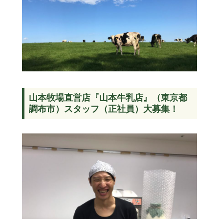
山本牧場直営店『山本牛乳店』（東京都
調布市）スタッフ（正社員）大募集！