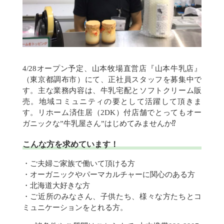
4/28オープン予定、山本牧場直営店『山本牛乳店』
（東京都調布市）にて、正社員スタッフを募集中で
す。主な業務内容は、牛乳宅配とソフトクリーム販
売。地域コミュニティの要として活躍して頂きま
す。リホーム済住居（2DK）付店舗でとってもオー
ガニックな”牛乳屋さん”はじめてみませんか⁉︎
こんな方を求めています！
・ご夫婦ご家族で働いて頂ける方
・オーガニックやパーマカルチャーに関心のある方
・北海道大好きな方
・ご近所のみなさん、子供たち、様々な方たちとコ
ミュニケーションをとれる方。