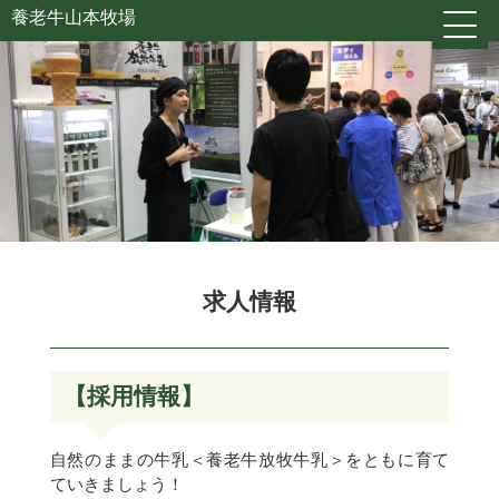
養老牛山本牧場
求人情報
【採用情報】
自然のままの牛乳＜養老牛放牧牛乳＞をともに育て
ていきましょう！