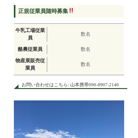
正規従業員随時募集
牛乳工場従業
数名
員
酪農従業員
数名
物産展販売従
数名
業員
お問い合わせはこちら: 山本携帯090-8907-2140