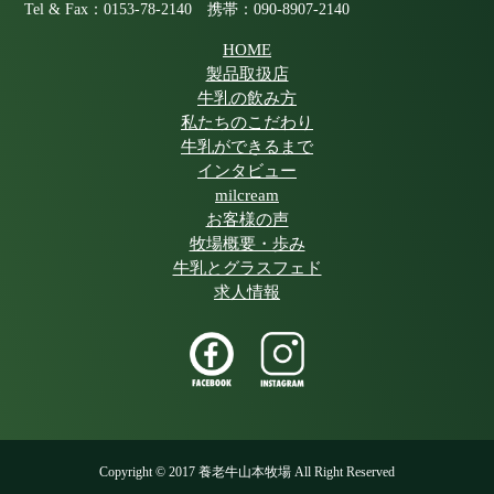
Tel & Fax：0153-78-2140 携帯：090-8907-2140
HOME
製品取扱店
牛乳の飲み方
私たちのこだわり
牛乳ができるまで
インタビュー
milcream
お客様の声
牧場概要・歩み
牛乳とグラスフェド
求人情報
Copyright © 2017 養老牛山本牧場 All Right Reserved